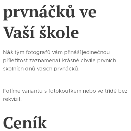
prvnáčků ve
Vaší škole
Náš tým fotografů vám přináší jedinečnou
příležitost zaznamenat krásné chvíle prvních
školních dnů vašich prvňáčků.
Fotíme variantu s fotokoutkem nebo ve třídě bez
rekvizit.
Ceník