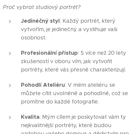
Proč vybrat studiový portrét?
Jedinéčný styl
: Každý portrét, který
vytvořím, je jedinečný a vystihuje vaši
osobnost.
Profesionální přístup
: S více než 20 lety
zkušeností v oboru vím, jak vytvořit
portréty, které vás přesně charakterizují.
Pohodlí Ateliéru
: V mém ateliéru se
můžete cítit uvolněně a pohodlně, což se
promítne do každé fotografie.
Kvalita
: Mým cílem je poskytovat vám ty
nejkvalitnější portréty, které budou
ozdobou vašeho domova a dědictvím pro