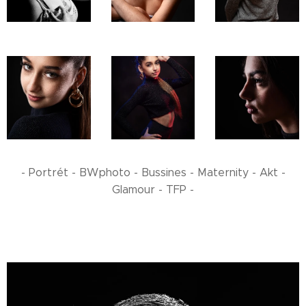
- Portrét - BWphoto - Bussines - Maternity - Akt -
Glamour - TFP -