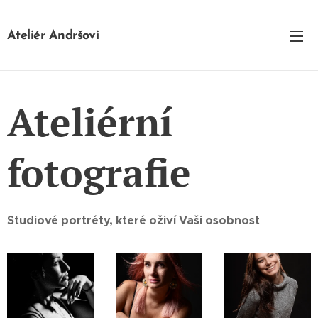
Ateliér Andršovi
Ateliérní
fotografie
Studiové portréty, které oživí Vaši osobnost