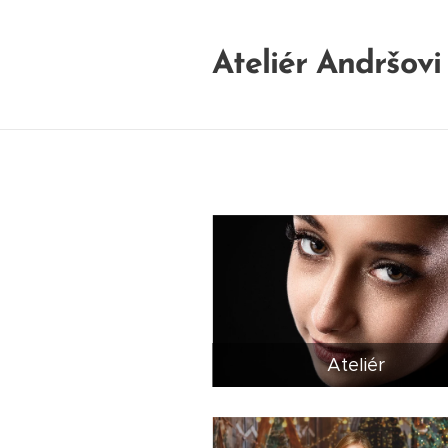
Ateliér Andršovi
Ateliér