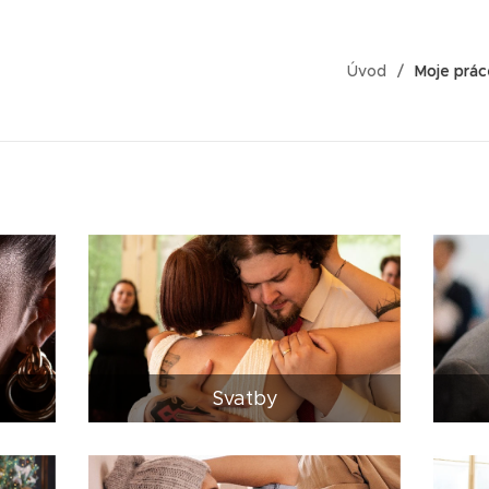
Úvod
Moje prác
Svatby